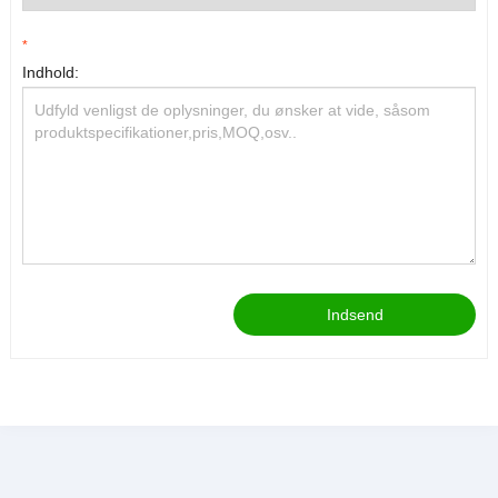
*
Indhold:
Indsend