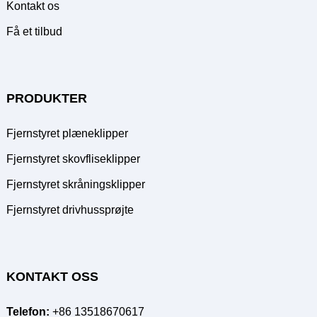
Kontakt os
Få et tilbud
PRODUKTER
Fjernstyret plæneklipper
Fjernstyret skovfliseklipper
Fjernstyret skråningsklipper
Fjernstyret drivhussprøjte
KONTAKT OSS
Telefon:
+86 13518670617