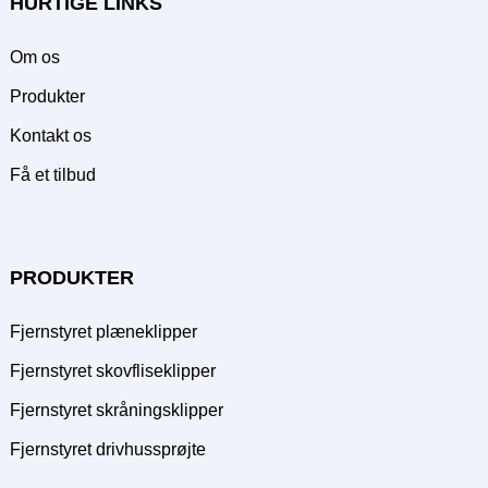
HURTIGE LINKS
Om os
Produkter
Kontakt os
Få et tilbud
PRODUKTER
Fjernstyret plæneklipper
Fjernstyret skovfliseklipper
Fjernstyret skråningsklipper
Fjernstyret drivhussprøjte