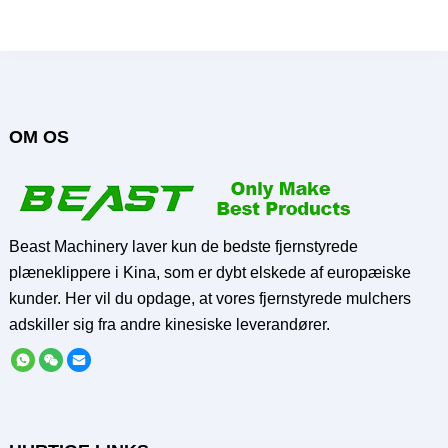
Fjernstyret le-klipper til salg
Send forespørgsel
OM OS
Beast Machinery laver kun de bedste fjernstyrede
plæneklippere i Kina, som er dybt elskede af europæiske
kunder. Her vil du opdage, at vores fjernstyrede mulchers
adskiller sig fra andre kinesiske leverandører.