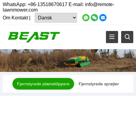
WhatsApp:
+86-13518670617
E-mail:
info@remote-
lawnmower.com
Om
Kontakt
|
Fjernstyrede plæneklippere
Fjernstyrede sprøjter