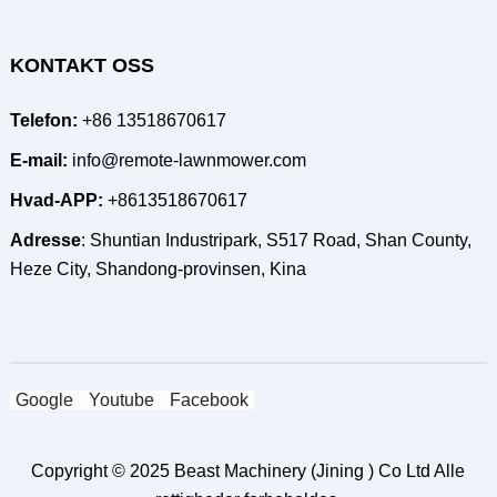
KONTAKT OSS
Telefon:
+86 13518670617
E-mail:
info@remote-lawnmower.com
Hvad-APP:
+8613518670617
Adresse
: Shuntian Industripark, S517 Road, Shan County,
Heze City, Shandong-provinsen, Kina
Google
Youtube
Facebook
Copyright © 2025
Beast Machinery (Jining ) Co Ltd
Alle