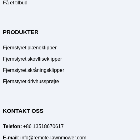
Få et tilbud
PRODUKTER
Fjernstyret plæneklipper
Fjernstyret skovfliseklipper
Fjernstyret skråningsklipper
Fjernstyret drivhussprøjte
KONTAKT OSS
Telefon:
+86 13518670617
E-mail:
info@remote-lawnmower.com