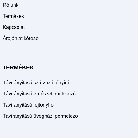
Rólunk
Termékek
Kapcsolat
Árajánlat kérése
TERMÉKEK
Távirányítású szárzúzó fűnyíró
Távirányítású erdészeti mulcsozó
Távirányítású lejtőnyíró
Távirányítású üvegházi permetező