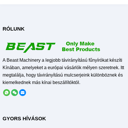
RÓLUNK
A Beast Machinery a legjobb távirányítású fűnyírókat készíti
Kínában, amelyeket a európai vásárlók mélyen szeretnek. Itt
megtalálja, hogy távirányítású mulcserjeink különböznek és
kiemelkednek más kínai beszállítóktól.
GYORS HÍVÁSOK