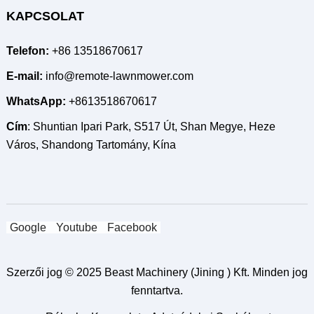
KAPCSOLAT
Telefon:
+86 13518670617
E-mail:
info@remote-lawnmower.com
WhatsApp:
+8613518670617
Cím
: Shuntian Ipari Park, S517 Út, Shan Megye, Heze
Város, Shandong Tartomány, Kína
Google
Youtube
Facebook
Szerzői jog © 2025
Beast Machinery (Jining ) Kft.
Minden jog
fenntartva.