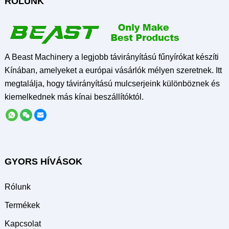
RÓLUNK
A Beast Machinery a legjobb távirányítású fűnyírókat készíti
Kínában, amelyeket a európai vásárlók mélyen szeretnek. Itt
megtalálja, hogy távirányítású mulcserjeink különböznek és
kiemelkednek más kínai beszállítóktól.
GYORS HÍVÁSOK
Rólunk
Termékek
Kapcsolat