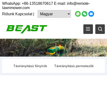
WhatsApp:
+86-13518670617
E-mail:
info@remote-
lawnmower.com
Rólunk
Kapcsolat
|
Távirányítású fűnyírók
Távirányítású permetezők