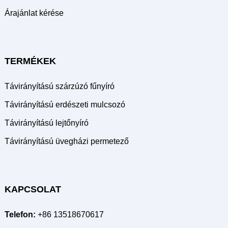
Árajánlat kérése
TERMÉKEK
Távirányítású szárzúzó fűnyíró
Távirányítású erdészeti mulcsozó
Távirányítású lejtőnyíró
Távirányítású üvegházi permetező
KAPCSOLAT
Telefon:
+86 13518670617