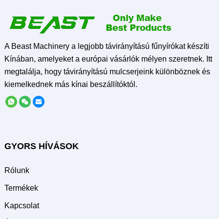
A Beast Machinery a legjobb távirányítású fűnyírókat készíti
Kínában, amelyeket a európai vásárlók mélyen szeretnek. Itt
megtalálja, hogy távirányítású mulcserjeink különböznek és
kiemelkednek más kínai beszállítóktól.
GYORS HÍVÁSOK
Rólunk
Termékek
Kapcsolat