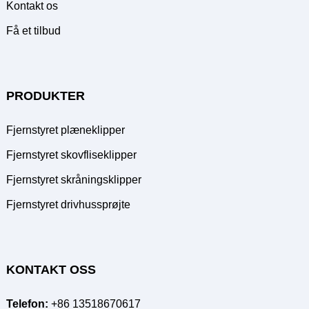
Kontakt os
Få et tilbud
PRODUKTER
Fjernstyret plæneklipper
Fjernstyret skovfliseklipper
Fjernstyret skråningsklipper
Fjernstyret drivhussprøjte
KONTAKT OSS
Telefon:
+86 13518670617