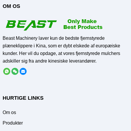
OM OS
Beast Machinery laver kun de bedste fjernstyrede
plæneklippere i Kina, som er dybt elskede af europæiske
kunder. Her vil du opdage, at vores fjernstyrede mulchers
adskiller sig fra andre kinesiske leverandører.
HURTIGE LINKS
Om os
Produkter