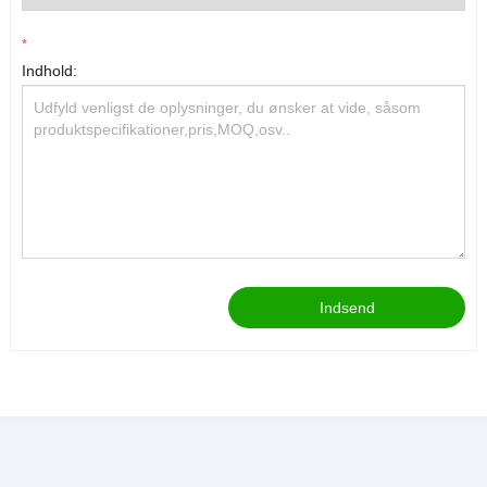
*
Indhold:
Indsend