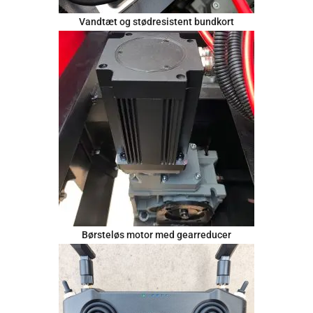
Vandtæt og stødresistent bundkort
Børsteløs motor med gearreducer