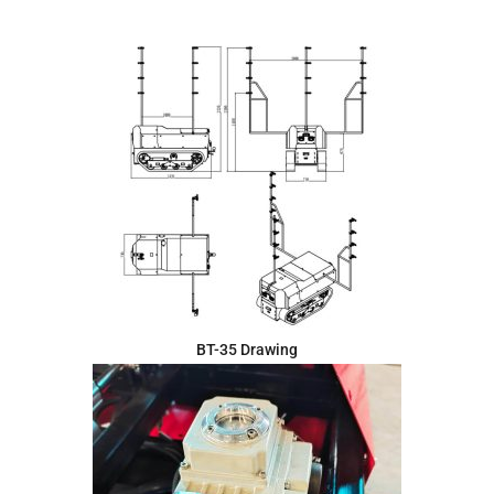
BT-35 Drawing