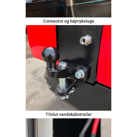
Connector og højtryksluge
Tilslut vandskabstrailer