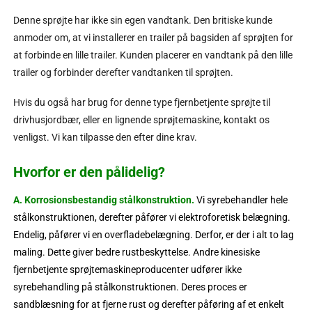
Denne sprøjte har ikke sin egen vandtank. Den britiske kunde
anmoder om, at vi installerer en trailer på bagsiden af sprøjten for
at forbinde en lille trailer. Kunden placerer en vandtank på den lille
trailer og forbinder derefter vandtanken til sprøjten.
Hvis du også har brug for denne type fjernbetjente sprøjte til
drivhusjordbær, eller en lignende sprøjtemaskine, kontakt os
venligst. Vi kan tilpasse den efter dine krav.
Hvorfor er den pålidelig?
A. Korrosionsbestandig stålkonstruktion
.
Vi syrebehandler hele
stålkonstruktionen, derefter påfører vi elektroforetisk belægning.
Endelig, påfører vi en overfladebelægning. Derfor, er der i alt to lag
maling. Dette giver bedre rustbeskyttelse. Andre kinesiske
fjernbetjente sprøjtemaskineproducenter udfører ikke
syrebehandling på stålkonstruktionen. Deres proces er
sandblæsning for at fjerne rust og derefter påføring af et enkelt