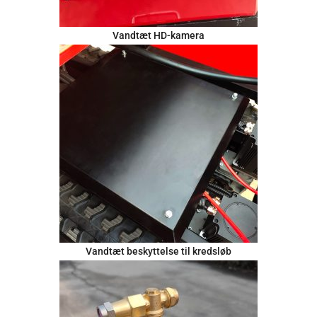
Vandtæt HD-kamera
Vandtæt beskyttelse til kredsløb