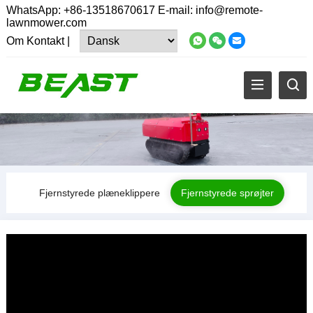
WhatsApp:
+86-13518670617
E-mail:
info@remote-
lawnmower.com
Om
Kontakt
|
Fjernstyrede plæneklippere
Fjernstyrede sprøjter