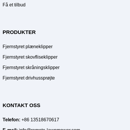
Få et tilbud
PRODUKTER
Fjernstyret plæneklipper
Fjernstyret skovfliseklipper
Fjernstyret skråningsklipper
Fjernstyret drivhussprøjte
KONTAKT OSS
Telefon:
+86 13518670617