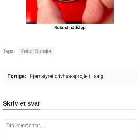
Robust nødstop
Tags:
Robot Sprøjte
Forrige:
Fjernstyret drivhus-sprøjte til salg
Skriv et svar