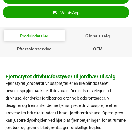
WhatsApp
Produktdetaljer
Globalt salg
Eftersalgsservice
OEM
Fjernstyret drivhusforstøver til jordbær til salg
Fjernstyret jordbærdrivhussprøjter er en lille båndbaseret
pesticidsprøjtemaskine til drivhuse. Den er især velegnet til
drivhuse, der dyrker jordbær og grønne bladgrøntsager. Vi
designer og fremstiller denne fjernstyrede drivhussprøjte efter
kravene fra britiske kunder til brug i
jordbærdrivhuse
. Operatøren
kan justere dysehøjden ved hjælp af fjernbetjeningen for at rumme
jordbær og grønne bladgrøntsager forskellige højder.