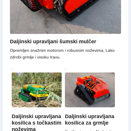
Daljinski upravljani šumski mulčer
Opremljen snažnim motorom i robusnim noževima, Lako
zdrobi grmlje i visoku travu.
Daljinski upravljana
Daljinski upravljana
kosilica s točkastim
kosilica za grmlje
noževima