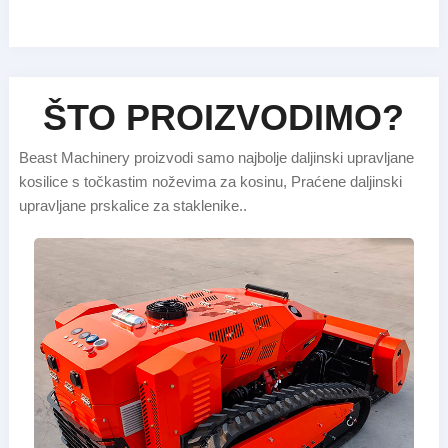
ŠTO PROIZVODIMO?
Beast Machinery proizvodi samo najbolje daljinski upravljane
kosilice s točkastim noževima za kosinu, Praćene daljinski
upravljane prskalice za staklenike..