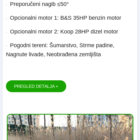
Preporučeni nagib ≤50°
Opcionalni motor 1: B&S 35HP benzin motor
Opcionalni motor 2: Koop 28HP dizel motor
Pogodni tereni: Šumarstvo, Strme padine,
Nagnute livade, Neobrađena zemljišta
PREGLED DETALJA +