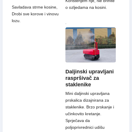
Korištenjem nje, Ne brinite
Savladava strme kosine,
o ozljedama na kosini.
Drobi sve korove i vinovu
lozu.
Daljinski upravljani
raspršivač za
staklenike
Mini daljinski upravljana
prskalica dizajnirana za
staklenike. Brzo prskanje i
učinkovito kretanje.
Sprječava da
poljoprivrednici udišu