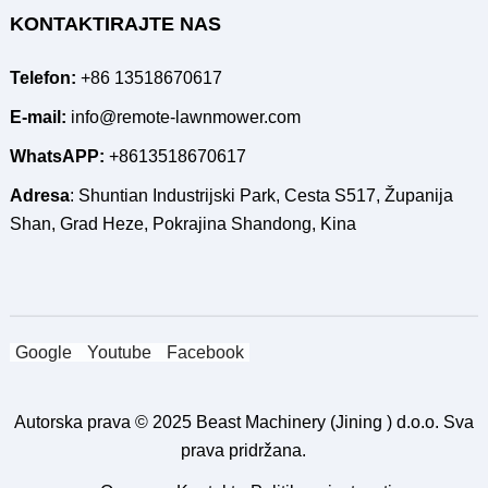
KONTAKTIRAJTE NAS
Telefon:
+86 13518670617
E-mail:
info@remote-lawnmower.com
WhatsAPP:
+8613518670617
Adresa
: Shuntian Industrijski Park, Cesta S517, Županija
Shan, Grad Heze, Pokrajina Shandong, Kina
Google
Youtube
Facebook
Autorska prava © 2025
Beast Machinery (Jining ) d.o.o.
Sva
prava pridržana.