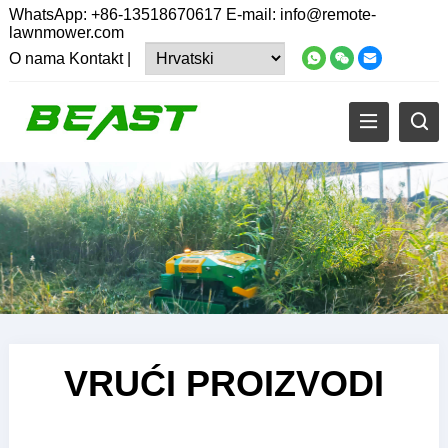
WhatsApp:
+86-13518670617
E-mail:
info@remote-
lawnmower.com
O nama
Kontakt
|
VRUĆI PROIZVODI