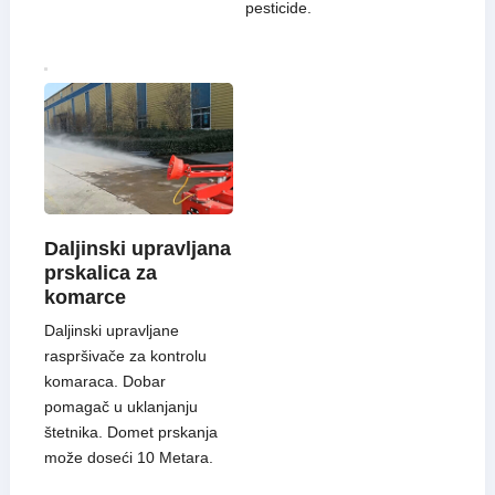
pesticide.
Daljinski upravljana
prskalica za
komarce
Daljinski upravljane
raspršivače za kontrolu
komaraca. Dobar
pomagač u uklanjanju
štetnika. Domet prskanja
može doseći 10 Metara.