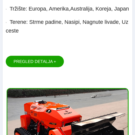
Tržište: Europa, Amerika,Australija, Koreja, Japan
Terene: Strme padine, Nasipi, Nagnute livade, Uz
ceste
PREGLED DETALJA +