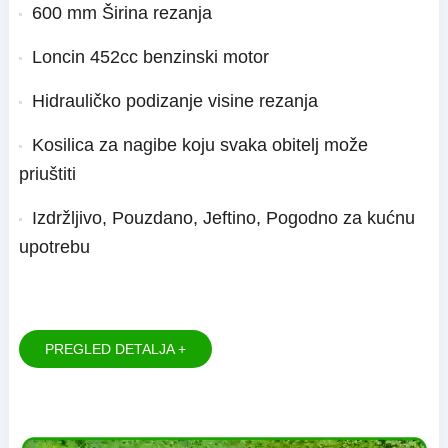
600 mm Širina rezanja
Loncin 452cc benzinski motor
Hidrauličko podizanje visine rezanja
Kosilica za nagibe koju svaka obitelj može
priuštiti
Izdržljivo, Pouzdano, Jeftino, Pogodno za kućnu
upotrebu
PREGLED DETALJA +