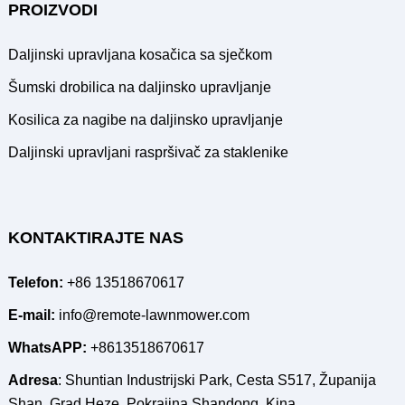
PROIZVODI
Daljinski upravljana kosačica sa sječkom
Šumski drobilica na daljinsko upravljanje
Kosilica za nagibe na daljinsko upravljanje
Daljinski upravljani raspršivač za staklenike
KONTAKTIRAJTE NAS
Telefon:
+86 13518670617
E-mail:
info@remote-lawnmower.com
WhatsAPP:
+8613518670617
Adresa
: Shuntian Industrijski Park, Cesta S517, Županija
Shan, Grad Heze, Pokrajina Shandong, Kina