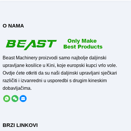
stakleniku na prodaju
Pošalji upit
O NAMA
Beast Machinery proizvodi samo najbolje daljinski
upravljane kosilice u Kini, koje europski kupci vrlo vole.
Ovdje ćete otkriti da su naši daljinski upravljani sječkari
različiti i izvanredni u usporedbi s drugim kineskim
dobavljačima.
BRZI LINKOVI