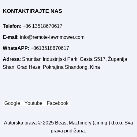
KONTAKTIRAJTE NAS
Telefon:
+86 13518670617
E-mail:
info@remote-lawnmower.com
WhatsAPP:
+8613518670617
Adresa
: Shuntian Industrijski Park, Cesta S517, Županija
Shan, Grad Heze, Pokrajina Shandong, Kina
Google
Youtube
Facebook
Autorska prava © 2025
Beast Machinery (Jining ) d.o.o.
Sva
prava pridržana.