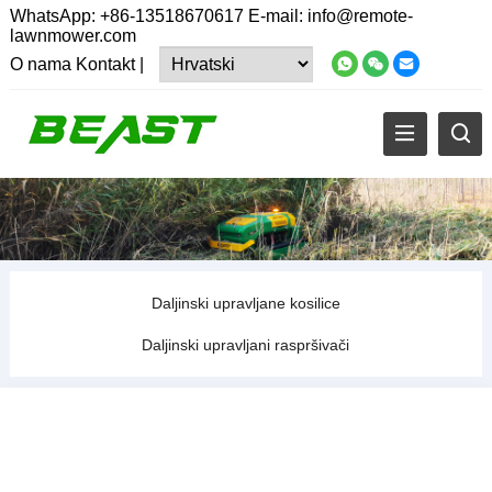
WhatsApp:
+86-13518670617
E-mail:
info@remote-
lawnmower.com
O nama
Kontakt
|
Daljinski upravljane kosilice
Daljinski upravljani raspršivači