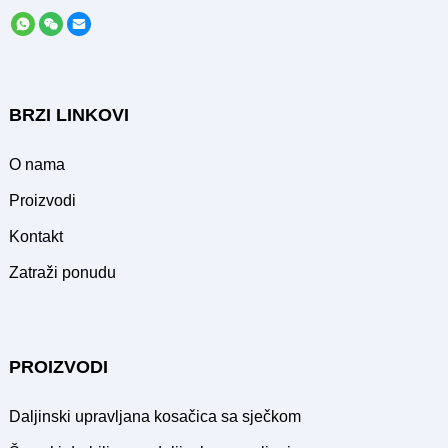
BRZI LINKOVI
O nama
Proizvodi
Kontakt
Zatraži ponudu
PROIZVODI
Daljinski upravljana kosačica sa sječkom