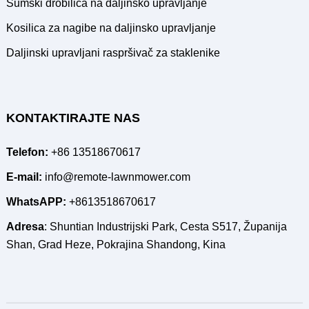
Šumski drobilica na daljinsko upravljanje
Kosilica za nagibe na daljinsko upravljanje
Daljinski upravljani raspršivač za staklenike
KONTAKTIRAJTE NAS
Telefon:
+86 13518670617
E-mail:
info@remote-lawnmower.com
WhatsAPP:
+8613518670617
Adresa
: Shuntian Industrijski Park, Cesta S517, Županija
Shan, Grad Heze, Pokrajina Shandong, Kina