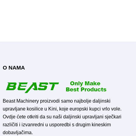
Daljinski upravljani kosac s
srpom na prodaju
Pošalji upit
O NAMA
Beast Machinery proizvodi samo najbolje daljinski
upravljane kosilice u Kini, koje europski kupci vrlo vole.
Ovdje ćete otkriti da su naši daljinski upravljani sječkari
različiti i izvanredni u usporedbi s drugim kineskim
dobavljačima.